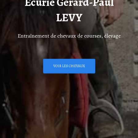
Écurie Gérard-Paul
LEVY
Entraînement de chevaux de courses, élevage
VOIR LES CHEVAUX