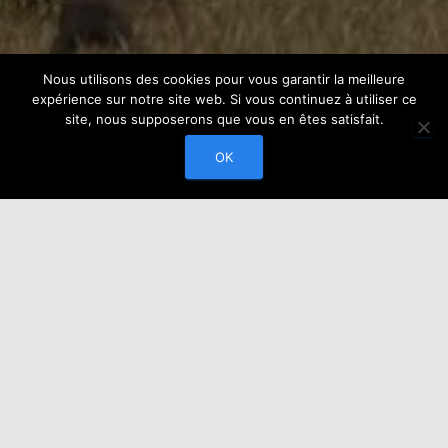
Nous utilisons des cookies pour vous garantir la meilleure
expérience sur notre site web. Si vous continuez à utiliser ce
site, nous supposerons que vous en êtes satisfait.
OK
L’écurie Gérard-Paul Lévy,
élevage de chevaux à Pompadour
(19)
Voici déjà 10 ans que l’écurie a son site internet et 30 ans
que nous mettons notre expérience à votre service !